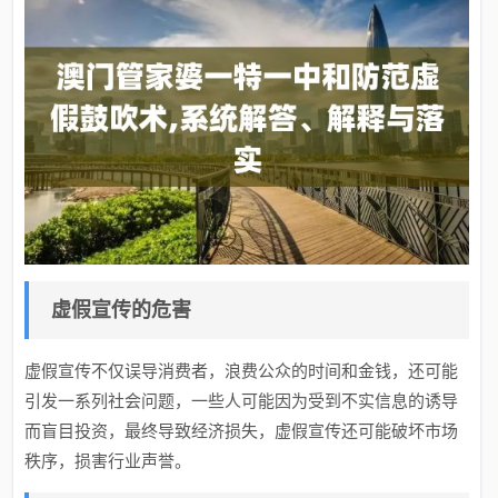
虚假宣传的危害
虚假宣传不仅误导消费者，浪费公众的时间和金钱，还可能
引发一系列社会问题，一些人可能因为受到不实信息的诱导
而盲目投资，最终导致经济损失，虚假宣传还可能破坏市场
秩序，损害行业声誉。