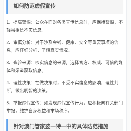
如何防范虚假宣传
1、提高警惕：公众在面对各类宣传信息时，应保持警惕，不
轻易相信不实信息。
2、审慎分析：对于涉及金钱、健康、安全等重要事项的信
息，应仔细分析，了解真实情况。
3、查验来源：核实信息的来源，选择官方、权威、可信的媒
体和渠道获取信息。
4、理性决策：在做决策时，不受不实信息的影响，理性判
断，做出明智的决策。
5、举报虚假宣传：如发现虚假宣传行为，应积极向有关部门
举报，维护自身权益和市场秩序。
针对澳门管家婆一特一中的具体防范措施