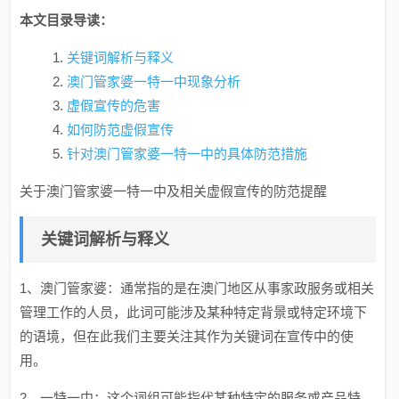
本文目录导读：
关键词解析与释义
澳门管家婆一特一中现象分析
虚假宣传的危害
如何防范虚假宣传
针对澳门管家婆一特一中的具体防范措施
关于澳门管家婆一特一中及相关虚假宣传的防范提醒
关键词解析与释义
1、澳门管家婆：通常指的是在澳门地区从事家政服务或相关
管理工作的人员，此词可能涉及某种特定背景或特定环境下
的语境，但在此我们主要关注其作为关键词在宣传中的使
用。
2、一特一中：这个词组可能指代某种特定的服务或产品特