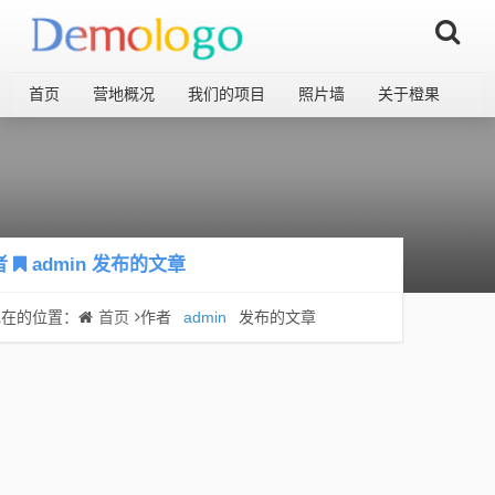
首页
营地概况
我们的项目
照片墙
关于橙果
者
admin
发布的文章
现在的位置：
首页
作者
admin
发布的文章