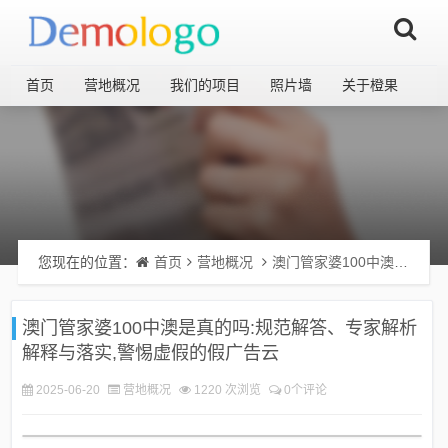
首页
营地概况
我们的项目
照片墙
关于橙果
您现在的位置：
首页
营地概况
澳门管家婆100中澳是真的吗:规范解答、专家解析解释与落实,警惕虚假的假广告云
澳门管家婆100中澳是真的吗:规范解答、专家解析
解释与落实,警惕虚假的假广告云
2025-06-20
营地概况
1220 次浏览
0个评论