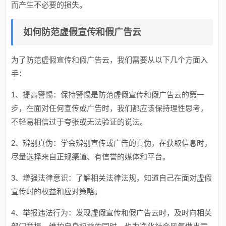
而产生不必要的损失。
如何防范虚假宣传和假广告云
为了防范虚假宣传和假广告云，我们需要从以下几个方面入
手：
1、提高警惕：保持警惕是防范虚假宣传和假广告云的第一
步，在面对任何宣传或广告时，我们都应该保持理性思考，
不轻易相信过于夸张或无法验证的说法。
2、辨别真伪：学会辨别宣传或广告的真伪，在获取信息时，
尽量选择来自正规渠道、有信誉的媒体和平台。
3、增强法律意识：了解相关法律法规，知道自己在面对虚假
宣传时的权益和应对策略。
4、举报违法行为：发现虚假宣传和假广告云时，及时向相关