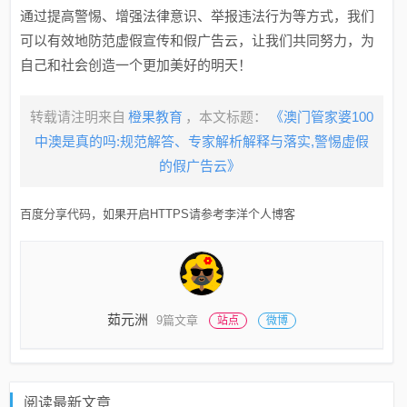
通过提高警惕、增强法律意识、举报违法行为等方式，我们
可以有效地防范虚假宣传和假广告云，让我们共同努力，为
自己和社会创造一个更加美好的明天！
转载请注明来自
橙果教育
，本文标题：
《澳门管家婆100
中澳是真的吗:规范解答、专家解析解释与落实,警惕虚假
的假广告云》
百度分享代码，如果开启HTTPS请参考李洋个人博客
茹元洲
9篇文章
站点
微博
阅读最新文章