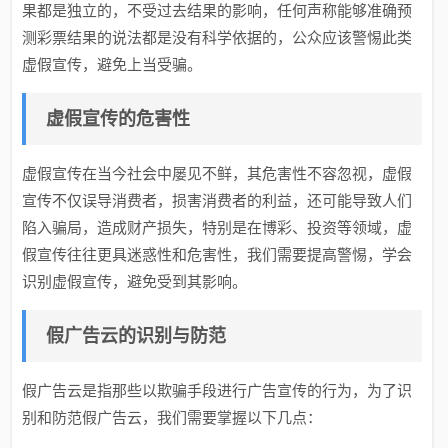
果都是独立的，不受过去结果的影响，任何声称能够准确预
测彩票结果的说法都是没有科学依据的，公众应该警惕此类
虚假宣传，避免上当受骗。
虚假宣传的危害性
虚假宣传在当今社会中屡见不鲜，其危害性不容忽视，虚假
宣传不仅误导消费者，损害消费者的利益，还可能导致人们
陷入骗局，造成财产损失，特别是在博彩、投资等领域，虚
假宣传往往更具迷惑性和危害性，我们需要提高警惕，学会
识别虚假宣传，避免受到其影响。
假广告云的识别与防范
假广告云是指那些以欺骗手段进行广告宣传的行为，为了识
别和防范假广告云，我们需要掌握以下几点：