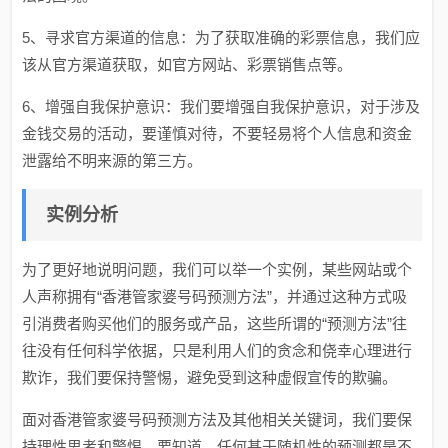
5、寻求官方渠道的信息：为了获取准确的彩票信息，我们应
该从官方渠道获取，如官方网站、彩票销售点等。
6、增强自我保护意识：我们要增强自我保护意识，对于涉及
金钱交易的活动，要谨慎对待，不要轻易将个人信息和资金
泄露给不明来源的第三方。
实例分析
为了更好地说明问题，我们可以举一个实例，某些网站或个
人声称拥有“香港管家婆号码预测方法”，并通过这种方式吸
引消费者购买他们的服务或产品，这些所谓的“预测方法”往
往没有任何科学依据，只是利用人们的贪念和侥幸心理进行
欺诈，我们要保持警惕，避免受到这种虚假宣传的欺骗。
面对香港管家婆号码预测方法及其他相关关键词，我们要保
持理性思考和警惕，要知道，任何基于随机性的预测都是不