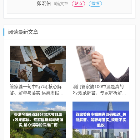
卯宏伯
6篇文章
站点
微博
阅读最新文章
管家婆一句中特7吗,核心解
澳门管家婆100中澳是真的
答、解释与落实,远离虚假的
吗:规范解答、专家解析解释
假承诺牌
与落实,警惕虚假的假广告云