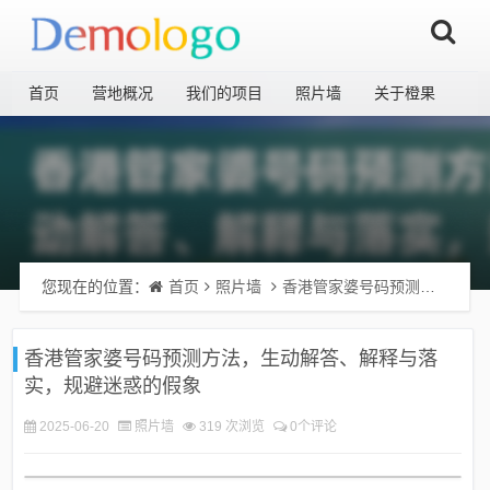
首页
营地概况
我们的项目
照片墙
关于橙果
您现在的位置：
首页
照片墙
香港管家婆号码预测方法，生动解答、解释与落实，规避迷惑的假象
香港管家婆号码预测方法，生动解答、解释与落
实，规避迷惑的假象
2025-06-20
照片墙
319 次浏览
0个评论