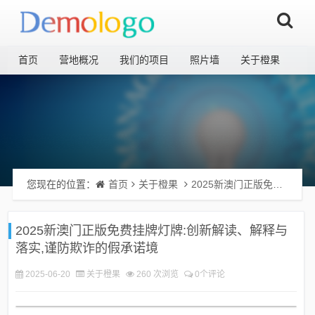
首页
营地概况
我们的项目
照片墙
关于橙果
您现在的位置：
首页
关于橙果
2025新澳门正版免费挂牌灯牌:创新解读、解释与落实,谨防欺诈的假承诺境
2025新澳门正版免费挂牌灯牌:创新解读、解释与
落实,谨防欺诈的假承诺境
2025-06-20
关于橙果
260 次浏览
0个评论