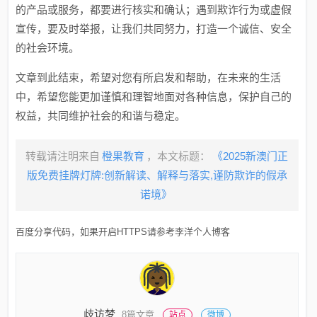
的产品或服务，都要进行核实和确认；遇到欺诈行为或虚假
宣传，要及时举报，让我们共同努力，打造一个诚信、安全
的社会环境。
文章到此结束，希望对您有所启发和帮助，在未来的生活
中，希望您能更加谨慎和理智地面对各种信息，保护自己的
权益，共同维护社会的和谐与稳定。
转载请注明来自
橙果教育
，本文标题：
《2025新澳门正
版免费挂牌灯牌:创新解读、解释与落实,谨防欺诈的假承
诺境》
百度分享代码，如果开启HTTPS请参考李洋个人博客
歧访梦
8篇文章
站点
微博