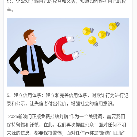
识，让公众了解自己的权益和义务，知道如何维护自己的权
益。
5、建立信用体系：建立和完善信用体系，对欺诈行为进行记
录和公示，让失信者付出代价，增强社会的信用意识。
“2025新澳门正版免费挂牌灯牌”作为一个关键词，需要我们
保持警惕和谨慎，在此，我们再次提醒公众：面对任何不明
来源的信息，都要保持警惕；面对任何声称是“新澳门正版”