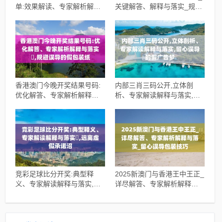
单:效果解读、专家解析解释
关键解答、解释与落实_规避
与落实,留心误导的假推广雨
不实鼓吹
香港澳门今晚开奖结果号码:
内部三肖三码公开,立体剖
优化解答、专家解析解释与
析、专家解读解释与落实,留
落实​,规避误导的假包装纸
心误导的假广告梦
竞彩足球比分开奖:典型释
2025新澳门与香港王中王正_
义、专家解读解释与落实​,远
详尽解答、专家解析解释与
离虚假承诺沼
落实_留心误导包装技巧