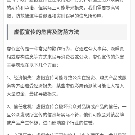
的期待和承诺，但实际上可能带来损失，我们需要提高警
惕，防范被这种看似温和实则误导的信息所影响。
虚假宣传的危害及防范方法
虚假宣传是一种常见的欺诈行为，它通过夸大事实、隐瞒真
相或虚构信息等方式来误导消费者或公众，虚假宣传的危害
主要表现在以下几个方面：
1、经济损失：虚假宣传可能导致公众在投资、购买产品或服
务等方面遭受经济损失，某些虚假彩票预测就可能让人投入
大量资金，最终导致损失。
2、信任危机：虚假宣传会破坏公众对品牌或产品的信任，一
旦公众发现所宣传的信息与实际不符，他们可能会对该品牌
或产品产生怀疑，进而影响整个行业的信誉。