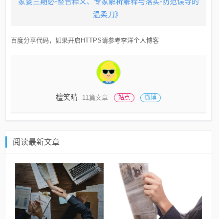
家婆三期必-整合释义、专家解析解释与落实​-防范误导的
温柔刀》
百度分享代码，如果开启HTTPS请参考李洋个人博客
檀笑晴
11篇文章
站点
微博
阅读最新文章