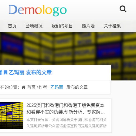
首页
营地概况
我们的项目
照片墙
关于橙果
者
乙玛丽
发布的文章
现在的位置：
首页
作者
乙玛丽
发布的文章
2025澳门和香港门和香港正版免费资本
和看穿不实的伪装,创新分析、专家解析
解释与落实
本文目录导读：关键词解析关于澳门和香港的相关
关键词解析与公众警惕虚假宣传的提醒关键词解析
1、2025澳门：指的是与澳门相关的时间节点，可