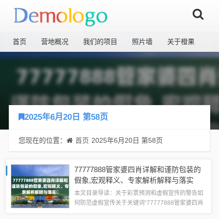
首页
营地概况
我们的项目
照片墙
关于橙果
2025年6月20日 第58页
您现在的位置：
首页
2025年6月20日 第58页
77777888管家婆四肖详解和谨防包装的
假象,宏观释义、专家解析解释与落实​
本文目录导读：关于彩票预测和虚假宣传的警告如
何防范虚假宣传关于关键词“77777888管家婆四肖
详解”及相关内容的解释与警惕虚假宣传的提醒一、