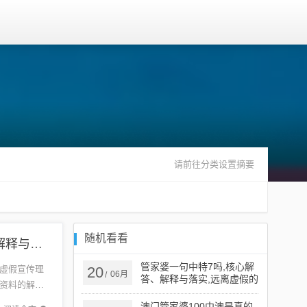
请前往分类设置摘要
随机看看
新澳门管家婆100%精准资料-典型释义、专家解读解释与落实​-规避不实吹嘘迷雾
管家婆一句中特7吗,核心解
虚假宣传理
20
06月
/
答、解释与落实,远离虚假的
资料的解读
假承诺牌
准资料，
澳门管家婆100中澳是真的