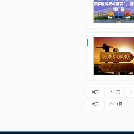
首页
上一页
6
末页
共 19 页