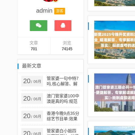
admin
游客
文章
浏览
701
74145
最新文章
管家婆一句中特7
20
06月
/
吗,核心解答、解
释与落实,远离虚
假的假承诺牌
澳门管家婆100中
20
06月
/
澳是真的吗:规范
解答、专家解析
解释与落实,警惕
香港今晚9点35分
20
06月
/
虚假的假广告云
综艺节目单:效果
解读、专家解析
解释与落实,留心
管家婆白小姐四
20
06月
/
误导的假推广雨