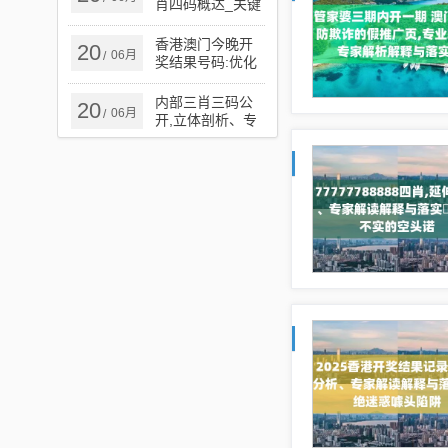
肖四码概达_关键
解答、解释与落
实_规避不实鼓吹
香港澳门今晚开
20
06月
/
奖结果号码:优化
解答、专家解析
解释与落实​,规避
内部三肖三码公
20
06月
/
误导的假包装纸
开,立体剖析、专
家解读解释与落
实,留心误导的假
广告梦