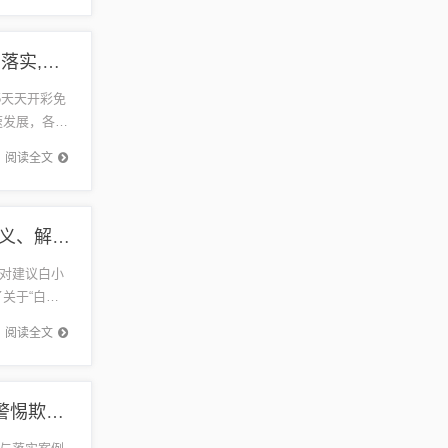
2005天天开彩免费资料,数字释义、专家解读解释与落实,洞察虚假的本质
5天天开彩免
速发展，各种
..
阅读全文
白小姐管家婆四肖八码解法和远离虚假蛊惑-数据释义、解释与落实
对建议白小
关于“白小
，我...
阅读全文
香港王中王彩，创新释义、专家解读解释与落实​，警惕欺骗性广告